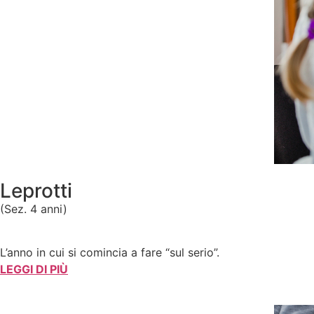
Leprotti
(Sez. 4 anni)
L’anno in cui si comincia a fare “sul serio”.
LEGGI DI PIÙ