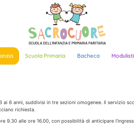
fanzia
Scuola Primaria
Bacheca
Modulist
ai 6 anni, suddivisi in tre sezioni omogenee. Il servizio sco
ciano richiesta.
ore 9.30 alle ore 16.00, con possibilità di anticipare l’ingress